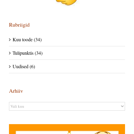
Rubriigid
Kuu toode (34)
Tulipunktis (34)
Uudised (6)
Arhiiv
Arhiiv