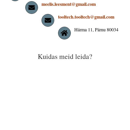
meelis.leesment@gmail.com
tooltech.tooltech@gmail.com
Härma 11
, Pärnu 80034
Kuidas meid leida?