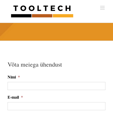
Skip
to
content
Võta meiega ühendust
Nimi
*
E-mail
*