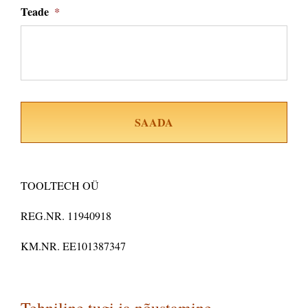
Teade
*
TOOLTECH OÜ
REG.NR. 11940918
KM.NR. EE101387347