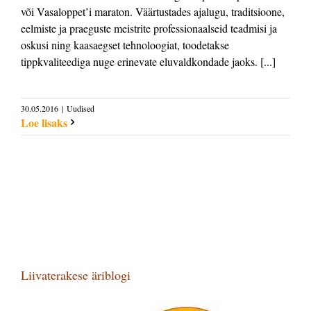
või Vasaloppet’i maraton. Väärtustades ajalugu, traditsioone,
eelmiste ja praeguste meistrite professionaalseid teadmisi ja
oskusi ning kaasaegset tehnoloogiat, toodetakse
tippkvaliteediga nuge erinevate eluvaldkondade jaoks. [...]
30.05.2016
|
Uudised
Loe lisaks
Liivaterakese äriblogi