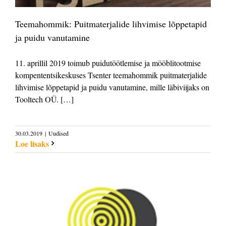
Teemahommik: Puitmaterjalide lihvimise lõppetapid
ja puidu vanutamine
11. aprillil 2019 toimub puidutöötlemise ja mööblitootmise
kompententsikeskuses Tsenter teemahommik puitmaterjalide
lihvimise lõppetapid ja puidu vanutamine, mille läbiviijaks on
Tooltech OÜ. […]
30.03.2019
|
Uudised
Loe lisaks