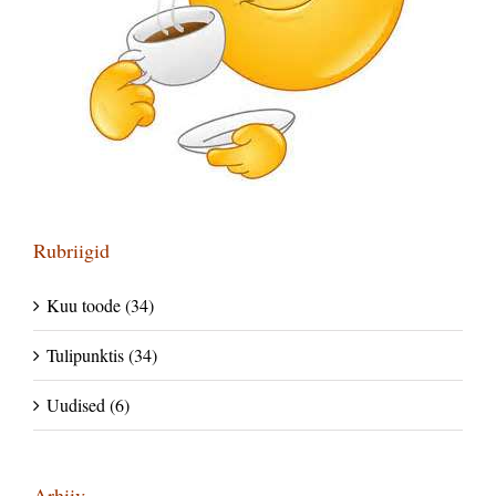
Rubriigid
Kuu toode (34)
Tulipunktis (34)
Uudised (6)
Arhiiv