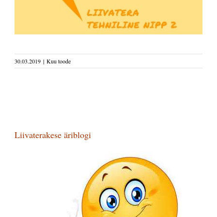
30.03.2019
|
Kuu toode
Liivaterakese äriblogi