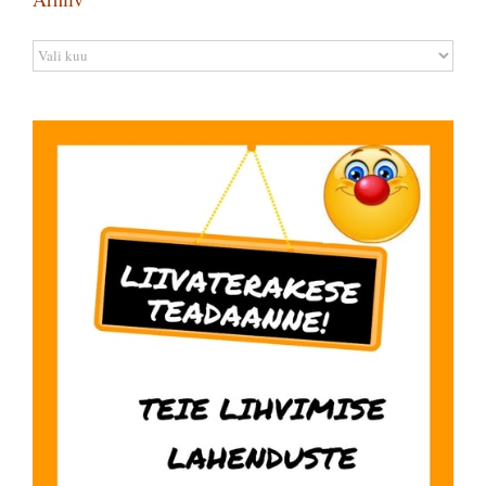
Arhiiv