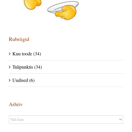
Rubriigid
Kuu toode (34)
Tulipunktis (34)
Uudised (6)
Arhiiv
Arhiiv