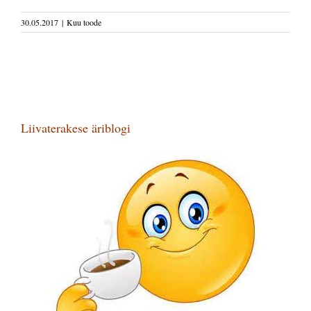
30.05.2017
|
Kuu toode
Liivaterakese äriblogi