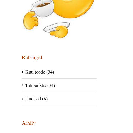
Rubriigid
Kuu toode (34)
Tulipunktis (34)
Uudised (6)
Arhiiv