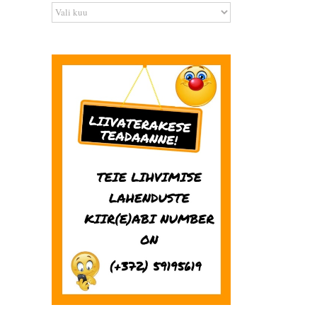
Arhiiv