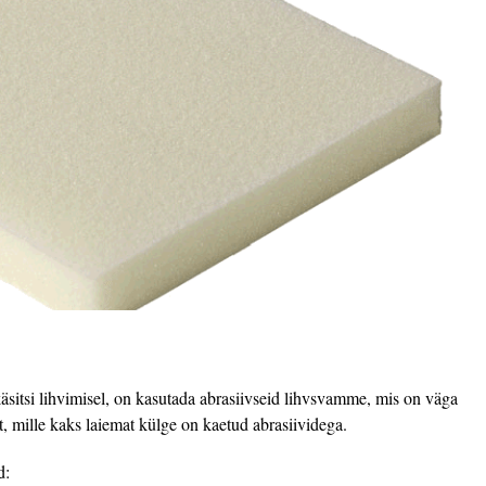
 käsitsi lihvimisel, on kasutada abrasiivseid lihvsvamme, mis on väga
mille kaks laiemat külge on kaetud abrasiividega.
d: