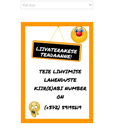
Arhiiv