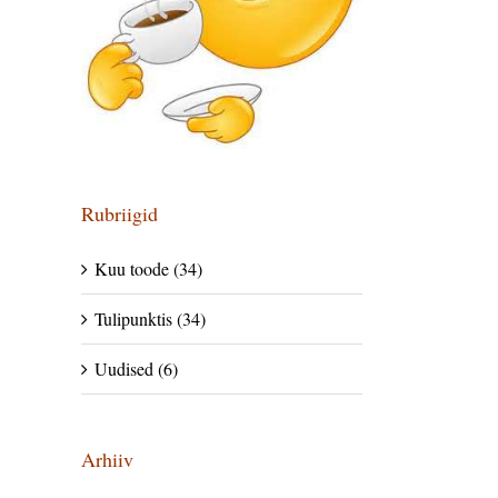
Rubriigid
Kuu toode (34)
Tulipunktis (34)
Uudised (6)
Arhiiv