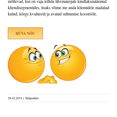
mõtlevad, kui on vaja tellida lihvmaterjale kindlaksmääratud
kliendisegmentides, lisaks võime me anda klientidele madalad
kulud, kõrge kvaliteedi ja avatud suhtumise koostööle.
HÜVA NÕU
28.02.2019
|
Tulipunktis