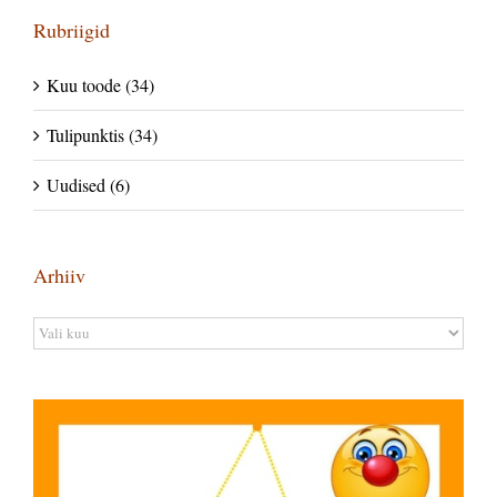
Rubriigid
Kuu toode (34)
Tulipunktis (34)
Uudised (6)
Arhiiv
Arhiiv