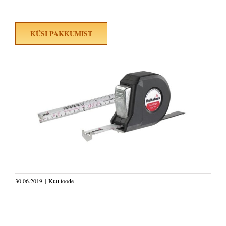
KÜSI PAKKUMIST
30.06.2019
|
Kuu toode