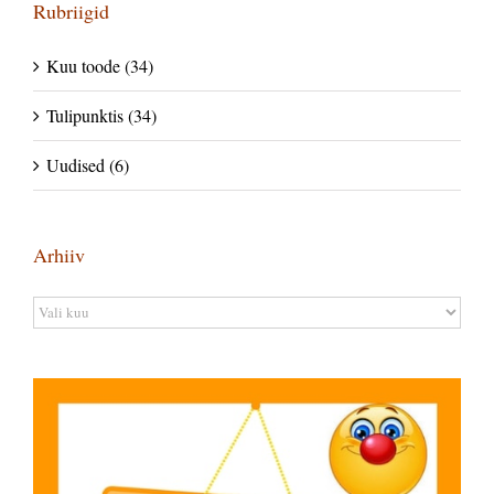
Rubriigid
Kuu toode (34)
Tulipunktis (34)
Uudised (6)
Arhiiv
Arhiiv