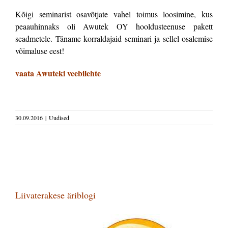
Kõigi seminarist osavõtjate vahel toimus loosimine, kus
peaauhinnaks oli Awutek OY hooldusteenuse pakett
seadmetele. Täname korraldajaid seminari ja sellel osalemise
võimaluse eest!
vaata Awuteki veebilehte
30.09.2016
|
Uudised
Liivaterakese äriblogi