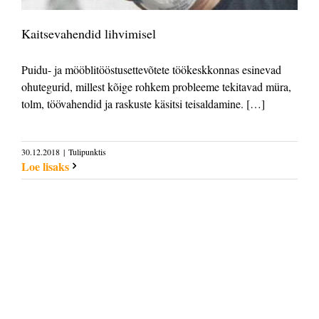
Kaitsevahendid lihvimisel
Puidu- ja mööblitööstusettevõtete töökeskkonnas esinevad
ohutegurid, millest kõige rohkem probleeme tekitavad müra,
tolm, töövahendid ja raskuste käsitsi teisaldamine. […]
30.12.2018
|
Tulipunktis
Loe lisaks