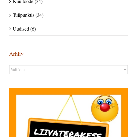
Kuu toode (34)
Tulipunktis (34)
Uudised (6)
Arhiiv
Arhiiv