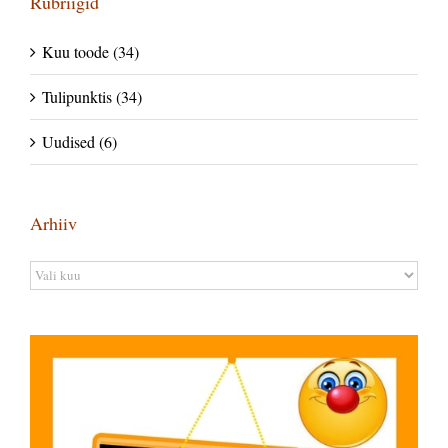
Rubriigid
Kuu toode (34)
Tulipunktis (34)
Uudised (6)
Arhiiv
Arhiiv