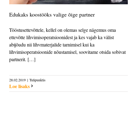
Edukaks koostööks valige õige partner
Tööstusettevõttele, kellel on olemas selge nägemus oma
ettevõtte lihvimisoperatsioonidest ja kes vajab ka välist
abijõudu nii lihvmaterjalide tarnimisel kui ka
lihvimisoperatsioonide nõustamisel, soovitame otsida sobivat
partnerit. […]
28.02.2019
|
Tulipunktis
Loe lisaks