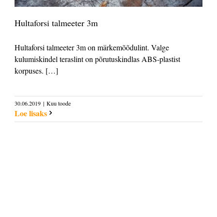
Hultaforsi talmeeter 3m
Hultaforsi talmeeter 3m on märkemõõdulint. Valge
kulumiskindel teraslint on põrutuskindlas ABS-plastist
korpuses. […]
30.06.2019
|
Kuu toode
Loe lisaks