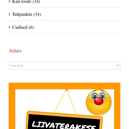
Kuu toode (34)
Tulipunktis (34)
Uudised (6)
Arhiiv
Arhiiv