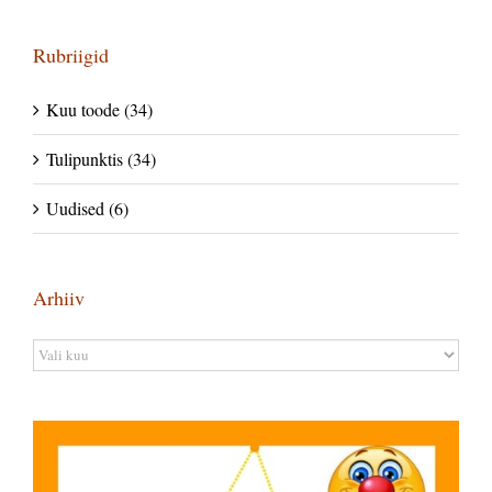
Rubriigid
Kuu toode (34)
Tulipunktis (34)
Uudised (6)
Arhiiv
Arhiiv