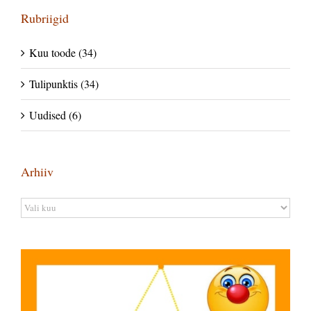
Rubriigid
Kuu toode (34)
Tulipunktis (34)
Uudised (6)
Arhiiv
Arhiiv