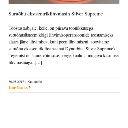
Suruõhu ekstsentriklihvmasin Silver Supreme
Tööstustarbijale, kellel on piisava tootlikkusega
suruõhusüsteem kõigi lihvimisoperatsioonide teostamiseks
alates jäme lihvimisest kuni peen lihvimiseni, soovitame
suruõhu ekstsentriklihvmasinat Dynorbital Silver Supreme’d.
Tegemist on suure võimsuse, kerge kaalu ja mugava kasutuse
lihvmasinaga. […]
30.05.2017
|
Kuu toode
Loe lisaks