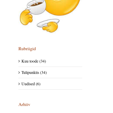
Rubriigid
Kuu toode (34)
Tulipunktis (34)
Uudised (6)
Arhiiv