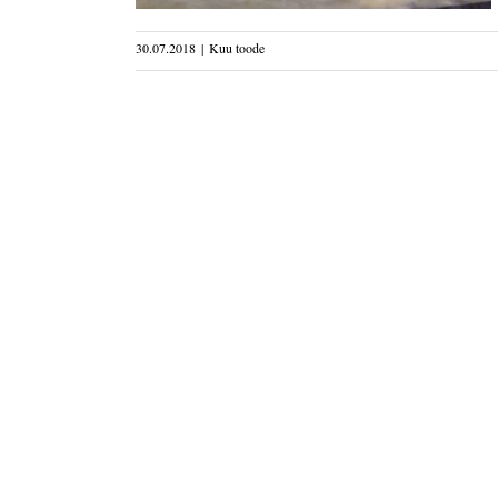
30.07.2018
|
Kuu toode