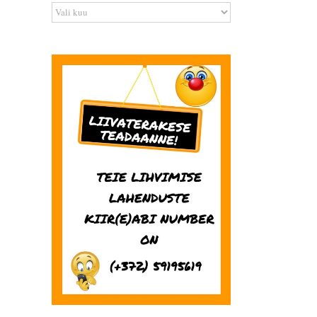
Arhiiv