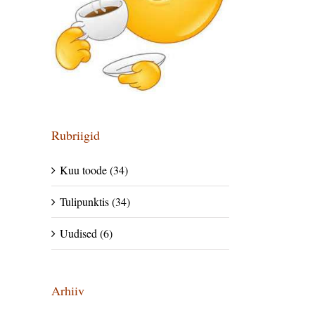
Rubriigid
Kuu toode (34)
Tulipunktis (34)
Uudised (6)
Arhiiv