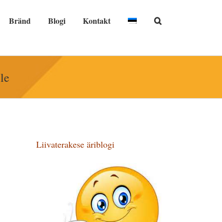
Bränd
Blogi
Kontakt
le
Liivaterakese äriblogi