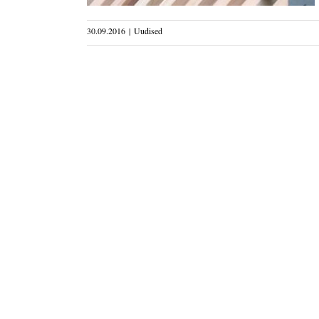
30.09.2016
|
Uudised