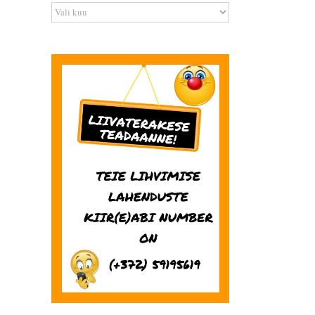
Arhiiv