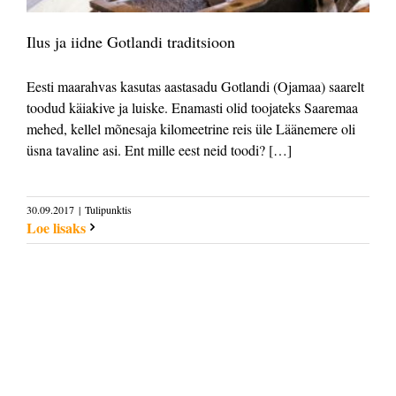
Ilus ja iidne Gotlandi traditsioon
Eesti maarahvas kasutas aastasadu Gotlandi (Ojamaa) saarelt
toodud käiakive ja luiske. Enamasti olid toojateks Saaremaa
mehed, kellel mõnesaja kilomeetrine reis üle Läänemere oli
üsna tavaline asi. Ent mille eest neid toodi? […]
30.09.2017
|
Tulipunktis
Loe lisaks