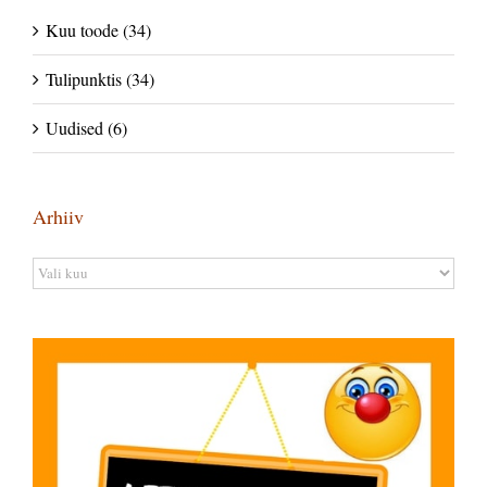
Kuu toode (34)
Tulipunktis (34)
Uudised (6)
Arhiiv
Arhiiv