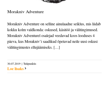
Morakniv Adventure
Morakniv Adventure on selline ainulaadne seiklus, mis liidab
kokku kolm valdkonda: oskused, käsitöö ja välitingimused.
Morakniv Adventurel osalejad veedavad koos looduses 4
päeva, kus Morakniv’i saadikud õpetavad neile uusi oskusi
välitingimustes ellujäämiseks. […]
30.07.2019
|
Tulipunktis
Loe lisaks