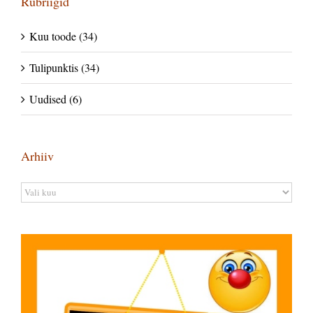
Rubriigid
Kuu toode (34)
Tulipunktis (34)
Uudised (6)
Arhiiv
Arhiiv