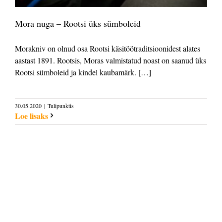
Mora nuga – Rootsi üks sümboleid
Morakniv on olnud osa Rootsi käsitöötraditsioonidest alates
aastast 1891. Rootsis, Moras valmistatud noast on saanud üks
Rootsi sümboleid ja kindel kaubamärk. […]
30.05.2020
|
Tulipunktis
Loe lisaks