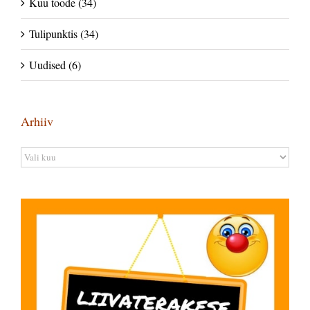
Kuu toode (34)
Tulipunktis (34)
Uudised (6)
Arhiiv
Arhiiv