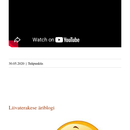
30.05.2020
|
Tulipunktis
Liivaterakese äriblogi