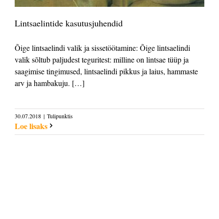
Lintsaelintide kasutusjuhendid
Õige lintsaelindi valik ja sissetöötamine: Õige lintsaelindi
valik sõltub paljudest teguritest: milline on lintsae tüüp ja
saagimise tingimused, lintsaelindi pikkus ja laius, hammaste
arv ja hambakuju. […]
30.07.2018
|
Tulipunktis
Loe lisaks