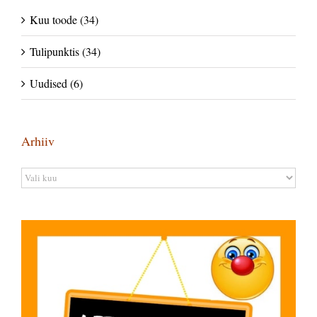
Kuu toode (34)
Tulipunktis (34)
Uudised (6)
Arhiiv
Arhiiv