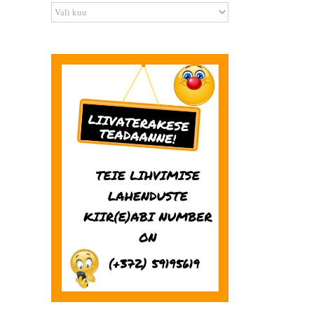
Arhiiv