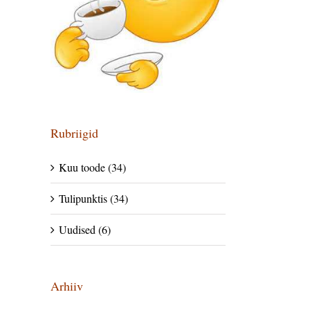
Rubriigid
Kuu toode (34)
Tulipunktis (34)
Uudised (6)
Arhiiv