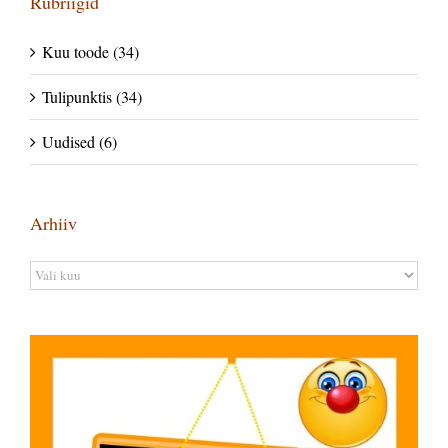
Rubriigid
Kuu toode (34)
Tulipunktis (34)
Uudised (6)
Arhiiv
Arhiiv