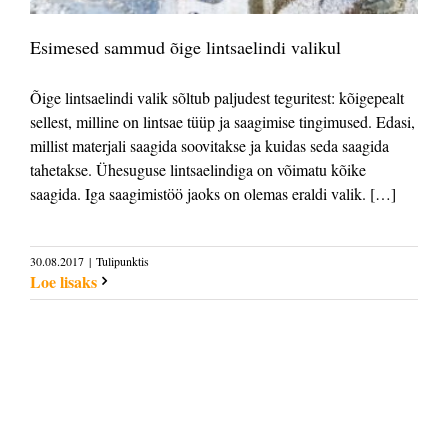
Esimesed sammud õige lintsaelindi valikul
Õige lintsaelindi valik sõltub paljudest teguritest: kõigepealt
sellest, milline on lintsae tüüp ja saagimise tingimused. Edasi,
millist materjali saagida soovitakse ja kuidas seda saagida
tahetakse. Ühesuguse lintsaelindiga on võimatu kõike
saagida. Iga saagimistöö jaoks on olemas eraldi valik. […]
30.08.2017
|
Tulipunktis
Loe lisaks