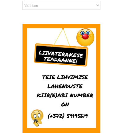
Arhiiv