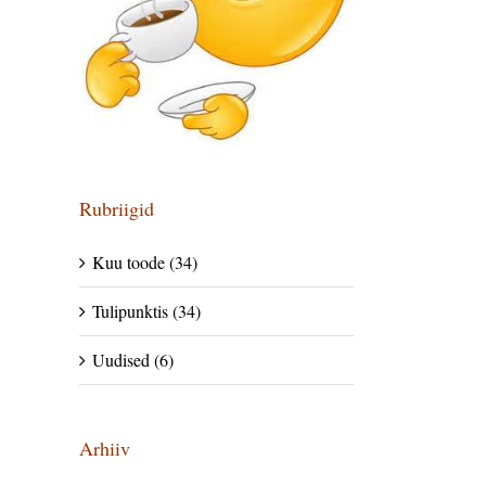
Rubriigid
Kuu toode (34)
Tulipunktis (34)
Uudised (6)
Arhiiv