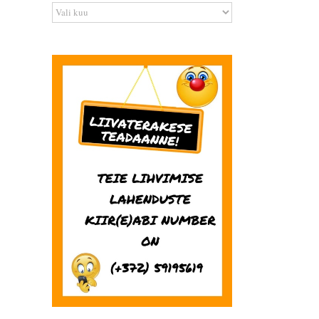
Arhiiv