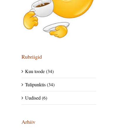
Rubriigid
Kuu toode (34)
Tulipunktis (34)
Uudised (6)
Arhiiv