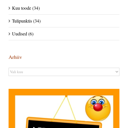
Kuu toode (34)
Tulipunktis (34)
Uudised (6)
Arhiiv
Arhiiv