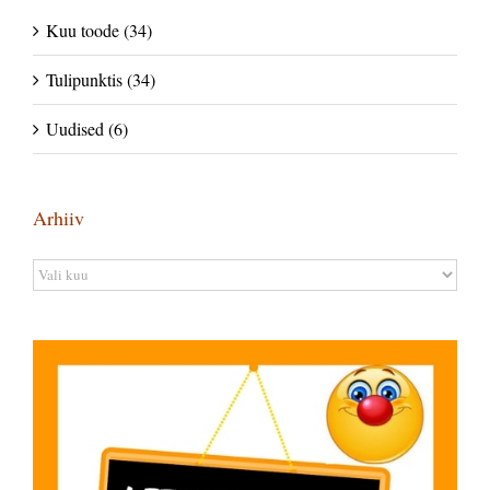
Kuu toode (34)
Tulipunktis (34)
Uudised (6)
Arhiiv
Arhiiv