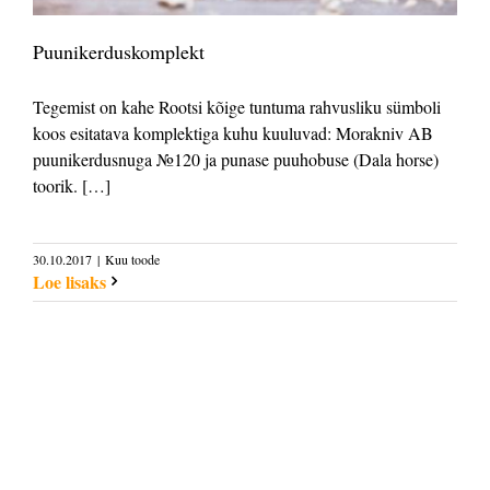
Puunikerduskomplekt
Tegemist on kahe Rootsi kõige tuntuma rahvusliku sümboli
koos esitatava komplektiga kuhu kuuluvad: Morakniv AB
puunikerdusnuga №120 ja punase puuhobuse (Dala horse)
toorik. […]
30.10.2017
|
Kuu toode
Loe lisaks