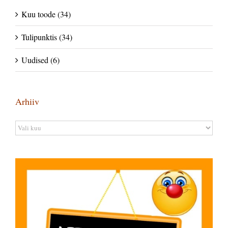
Kuu toode (34)
Tulipunktis (34)
Uudised (6)
Arhiiv
Arhiiv