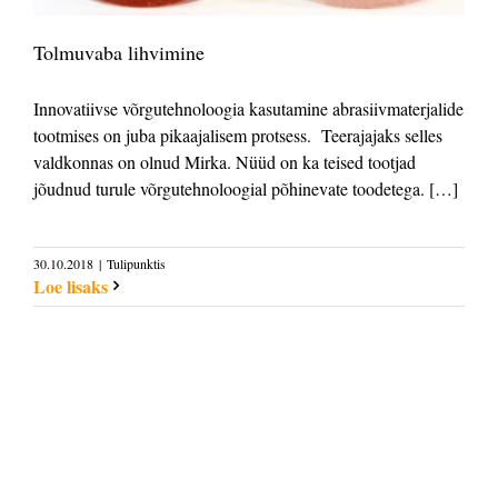
Tolmuvaba lihvimine
Innovatiivse võrgutehnoloogia kasutamine abrasiivmaterjalide
tootmises on juba pikaajalisem protsess. Teerajajaks selles
valdkonnas on olnud Mirka. Nüüd on ka teised tootjad
jõudnud turule võrgutehnoloogial põhinevate toodetega. […]
30.10.2018
|
Tulipunktis
Loe lisaks