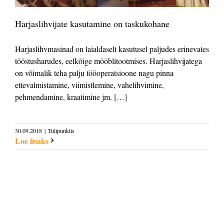
Harjaslihvijate kasutamine on taskukohane
Harjaslihvmasinad on laialdaselt kasutusel paljudes erinevates
tööstusharudes, eelkõige mööblitootmises. Harjaslihvijatega
on võimalik teha palju tööoperatsioone nagu pinna
ettevalmistamine, viimistlemine, vahelihvimine,
pehmendamine, kraatimine jm. […]
30.09.2018
|
Tulipunktis
Loe lisaks