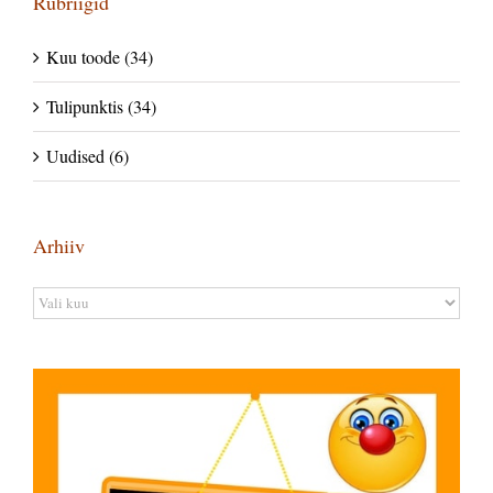
Rubriigid
Kuu toode (34)
Tulipunktis (34)
Uudised (6)
Arhiiv
Arhiiv