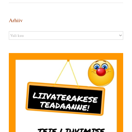
Arhiiv
Arhiiv