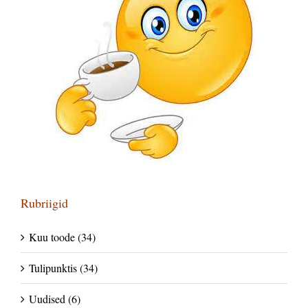
Rubriigid
Kuu toode (34)
Tulipunktis (34)
Uudised (6)