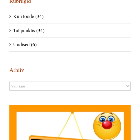
Rubriigid
Kuu toode (34)
Tulipunktis (34)
Uudised (6)
Arhiiv
Arhiiv