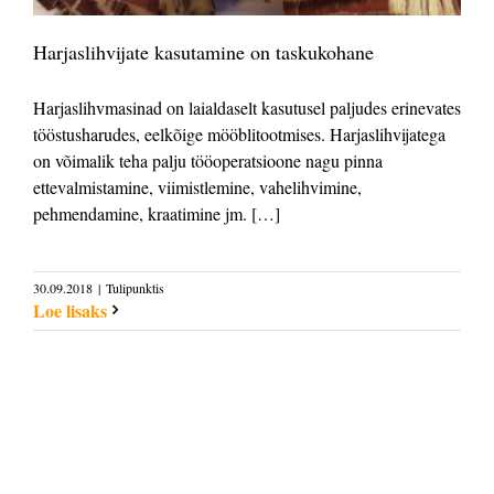
Harjaslihvijate kasutamine on taskukohane
Harjaslihvmasinad on laialdaselt kasutusel paljudes erinevates
tööstusharudes, eelkõige mööblitootmises. Harjaslihvijatega
on võimalik teha palju tööoperatsioone nagu pinna
ettevalmistamine, viimistlemine, vahelihvimine,
pehmendamine, kraatimine jm. […]
30.09.2018
|
Tulipunktis
Loe lisaks