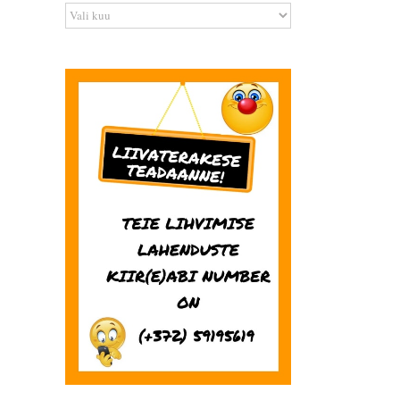
Arhiiv