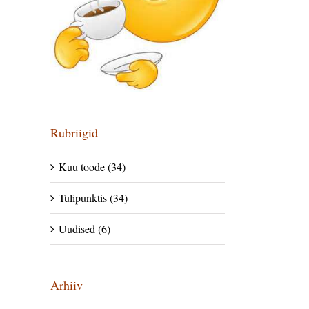
Rubriigid
Kuu toode (34)
Tulipunktis (34)
Uudised (6)
Arhiiv