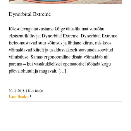
Dynorbital Extreme
Käesolevaga tutvustame kõige täiuslikumat suruõhu
ekstsentriklihvijat Dynorbital Extreme. Dynorbital Extreme
iseloomustavad suur võimsus ja ühtlane kiirus, mis koos
võimaldavad kiirelt ja usaldusväärselt saavutada soovitud
viimistluse. Samas ergonoomiline disain võimaldab nii
parema – kui vasakukäelistel operaatoritel töötada kogu
päeva ohutult ja mugavalt. […]
30.11.2018
|
Kuu toode
Loe lisaks