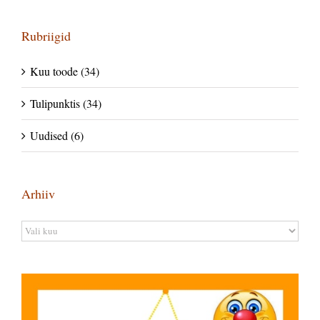
Rubriigid
Kuu toode (34)
Tulipunktis (34)
Uudised (6)
Arhiiv
Arhiiv