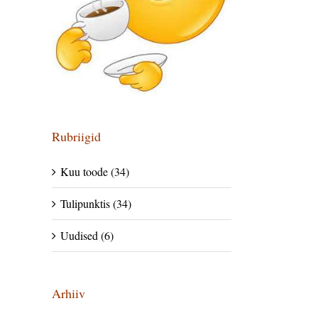
Rubriigid
Kuu toode (34)
Tulipunktis (34)
Uudised (6)
Arhiiv