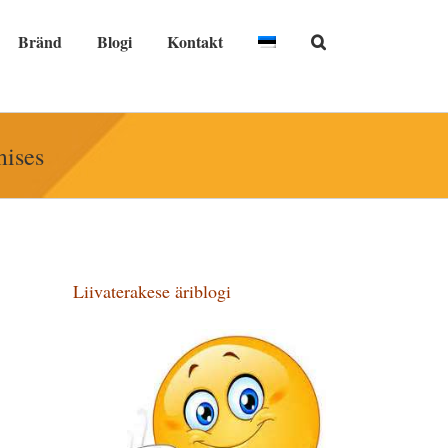
Bränd
Blogi
Kontakt
mises
Liivaterakese äriblogi