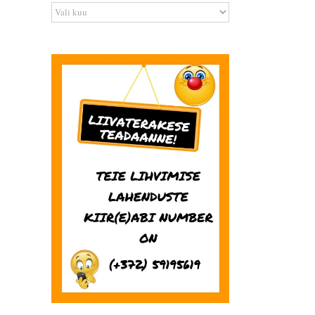
Arhiiv