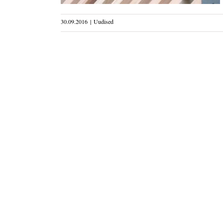
30.09.2016
|
Uudised