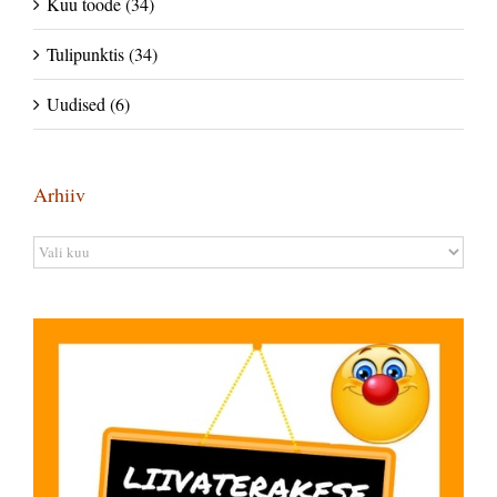
Kuu toode (34)
Tulipunktis (34)
Uudised (6)
Arhiiv
Arhiiv