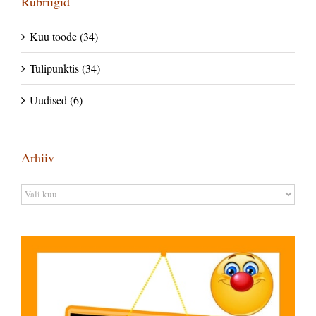
Rubriigid
Kuu toode (34)
Tulipunktis (34)
Uudised (6)
Arhiiv
Arhiiv