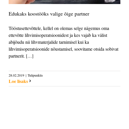
Edukaks koostööks valige õige partner
Tööstusettevõttele, kellel on olemas selge nägemus oma
ettevõtte lihvimisoperatsioonidest ja kes vajab ka välist
abijõudu nii lihvmaterjalide tarnimisel kui ka
lihvimisoperatsioonide nõustamisel, soovitame otsida sobivat
partnerit. […]
28.02.2019
|
Tulipunktis
Loe lisaks