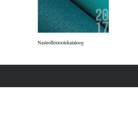
Nastroflextootekataloog