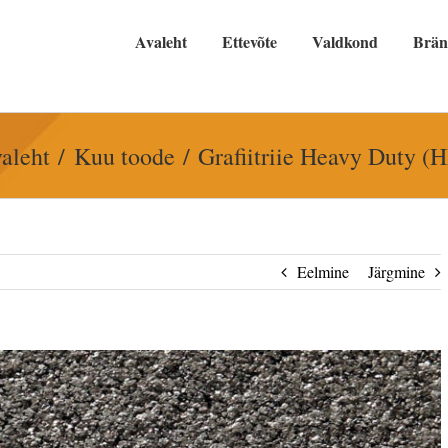
Avaleht
Ettevõte
Valdkond
Brä
aleht
Kuu toode
Grafiitriie Heavy Duty (
Eelmine
Järgmine