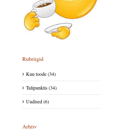
Rubriigid
Kuu toode (34)
Tulipunktis (34)
Uudised (6)
Arhiiv