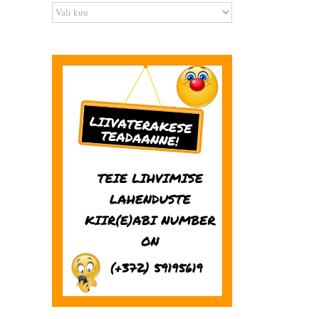
Arhiiv