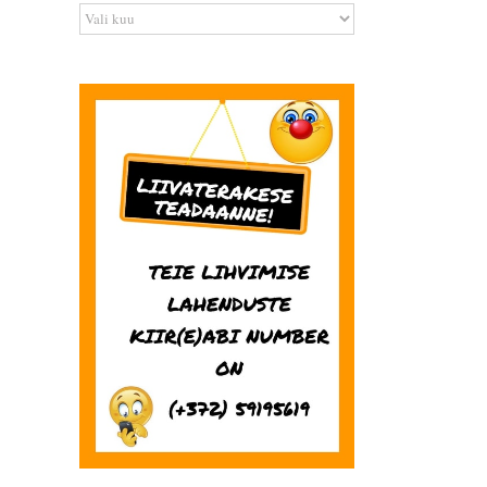
Arhiiv