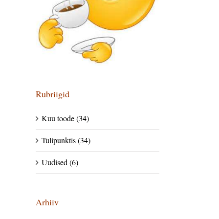
Rubriigid
Kuu toode (34)
Tulipunktis (34)
Uudised (6)
Arhiiv