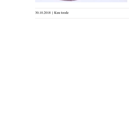
30.10.2018
|
Kuu toode