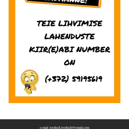
e-mail: tooltech.tooltech@gmail.com