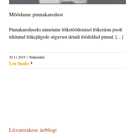
Mõõdame pinnakaredust
Pinnakareduseks nimetame lõiketöötlemisel lõikeriista poolt
tekitatud lõikejälgede sügavust detaili töödeldud pinnal. […]
30.11.2019
|
Tulipunktis
Loe lisaks
Liivaterakese äriblogi