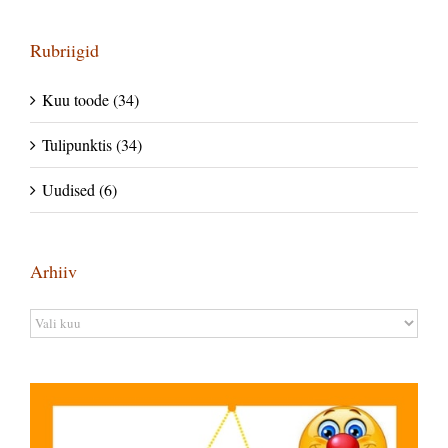
Rubriigid
Kuu toode (34)
Tulipunktis (34)
Uudised (6)
Arhiiv
Arhiiv