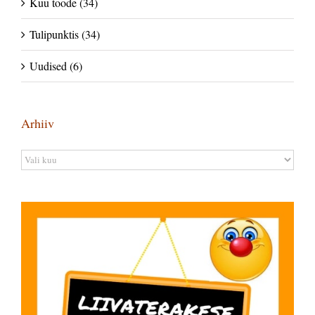
Kuu toode (34)
Tulipunktis (34)
Uudised (6)
Arhiiv
Arhiiv