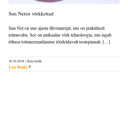
Sun Netist võrkkettad
Sun Net on uue ajastu lihvmaterjal, mis on praktiliselt
tolmuvaba. See on unikaalne võrk tehnoloogia, mis tagab
tõhusa tolmueemaldamise töödeldavalt tootepinnalt. […]
30.10.2018
|
Kuu toode
Loe lisaks