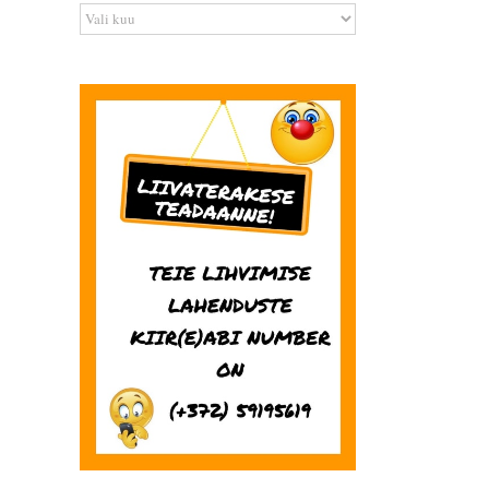
Arhiiv