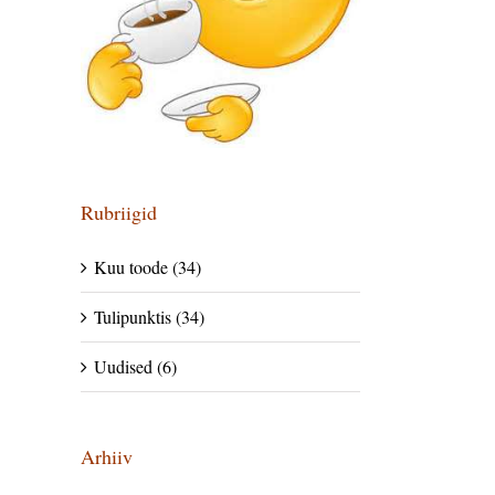
Rubriigid
Kuu toode (34)
Tulipunktis (34)
Uudised (6)
Arhiiv