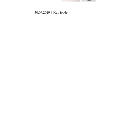
30.09.2019
|
Kuu toode