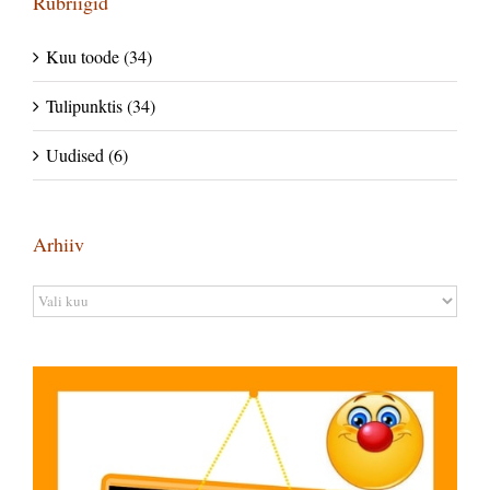
Rubriigid
Kuu toode (34)
Tulipunktis (34)
Uudised (6)
Arhiiv
Arhiiv