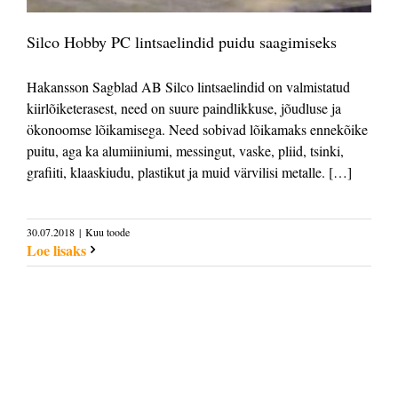
Silco Hobby PC lintsaelindid puidu saagimiseks
Hakansson Sagblad AB Silco lintsaelindid on valmistatud
kiirlõiketerasest, need on suure paindlikkuse, jõudluse ja
ökonoomse lõikamisega. Need sobivad lõikamaks ennekõike
puitu, aga ka alumiiniumi, messingut, vaske, pliid, tsinki,
grafiiti, klaaskiudu, plastikut ja muid värvilisi metalle. […]
30.07.2018
|
Kuu toode
Loe lisaks