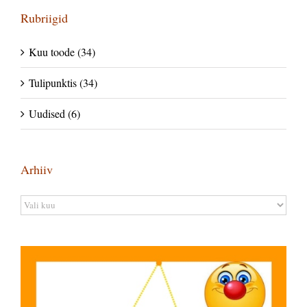
Rubriigid
Kuu toode (34)
Tulipunktis (34)
Uudised (6)
Arhiiv
Arhiiv