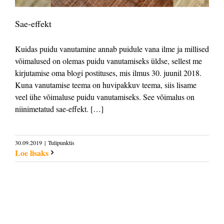
Sae-effekt
Kuidas puidu vanutamine annab puidule vana ilme ja millised
võimalused on olemas puidu vanutamiseks üldse, sellest me
kirjutamise oma blogi postituses, mis ilmus 30. juunil 2018.
Kuna vanutamise teema on huvipakkuv teema, siis lisame
veel ühe võimaluse puidu vanutamiseks. See võimalus on
niinimetatud sae-effekt. […]
30.09.2019
|
Tulipunktis
Loe lisaks