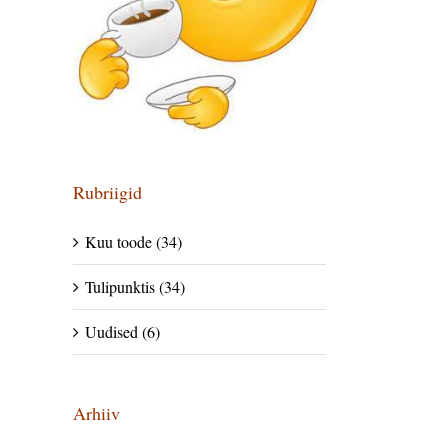
Rubriigid
Kuu toode (34)
Tulipunktis (34)
Uudised (6)
Arhiiv