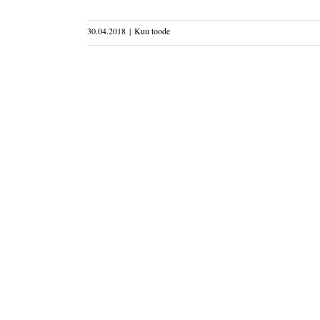
30.04.2018
|
Kuu toode