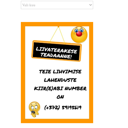
Arhiiv