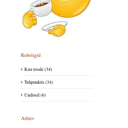
Rubriigid
Kuu toode (34)
Tulipunktis (34)
Uudised (6)
Arhiiv