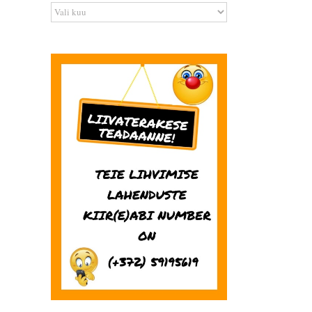
Arhiiv