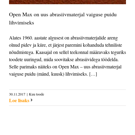
Open Max on uus abrasiivmaterjal vaiguse puidu
lihvimiseks
Alates 1960. aastate algusest on abrasiivmaterjalide areng
olnud pidev ja kiire, et järjest paremini kohanduda tehniliste
nõudmistega. Kaasajal on sellel teekonnal määravaks teguriks
toodete uuringud, mida soovitakse abrasiividega töödelda.
Selle parimaks näiteks on Open Max – uus abrasiivmaterjal
vaiguse puidu (mänd, kuusk) lihvimiseks. […]
30.11.2017
|
Kuu toode
Loe lisaks