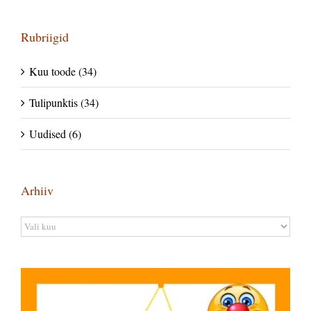
Rubriigid
Kuu toode (34)
Tulipunktis (34)
Uudised (6)
Arhiiv
Arhiiv