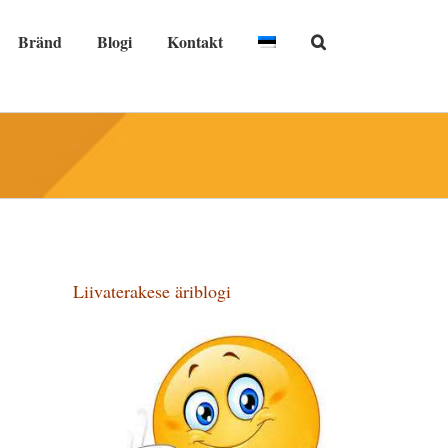
Bränd
Blogi
Kontakt
Liivaterakese äriblogi