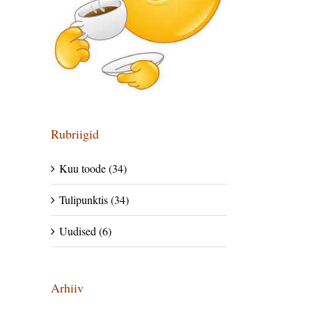
Rubriigid
Kuu toode (34)
Tulipunktis (34)
Uudised (6)
Arhiiv