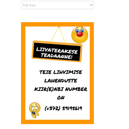
Arhiiv